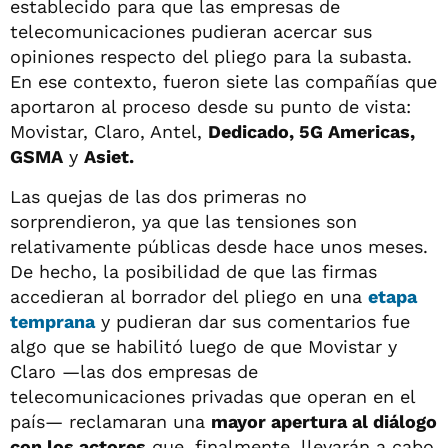
establecido para que las empresas de
telecomunicaciones pudieran acercar sus
opiniones respecto del pliego para la subasta.
En ese contexto, fueron siete las compañías que
aportaron al proceso desde su punto de vista:
Movistar, Claro, Antel,
Dedicado, 5G Americas,
GSMA
y
Asiet.
Las quejas de las dos primeras no
sorprendieron, ya que las tensiones son
relativamente públicas desde hace unos meses.
De hecho, la posibilidad de que las firmas
accedieran al borrador del pliego en una
etapa
temprana
y pudieran dar sus comentarios fue
algo que se habilitó luego de que Movistar y
Claro —las dos empresas de
telecomunicaciones privadas que operan en el
país— reclamaran una
mayor apertura al diálogo
con los actores
que, finalmente, llevarán a cabo