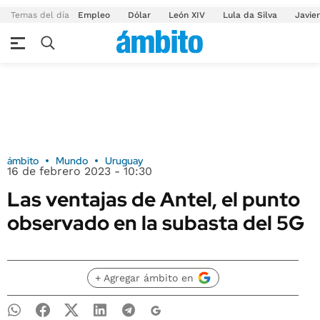
Temas del día
Empleo
Dólar
León XIV
Lula da Silva
Javier
ámbito
Mundo
Uruguay
16 de febrero 2023 - 10:30
Las ventajas de Antel, el punto
observado en la subasta del 5G
+ Agregar ámbito en