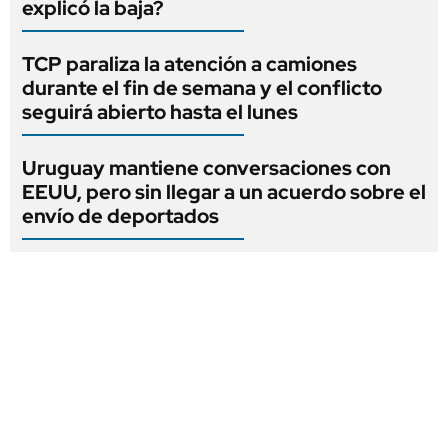
explicó la baja?
TCP paraliza la atención a camiones
durante el fin de semana y el conflicto
seguirá abierto hasta el lunes
Uruguay mantiene conversaciones con
EEUU, pero sin llegar a un acuerdo sobre el
envío de deportados