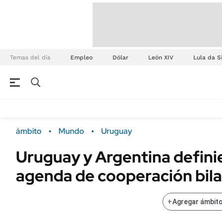
Temas del día
Empleo
Dólar
León XIV
Lula da S
ámbito
Mundo
Uruguay
Uruguay y Argentina defini
agenda de cooperación bila
+
Agregar ámbito