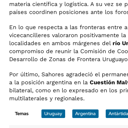
materia científica y logística. A su vez s
países coordinen posiciones ante los foros
En lo que respecta a las fronteras entre 
vicecancilleres valoraron positivamente la 
localidades en ambos márgenes del
río U
compromiso de reunir la Comisión de Coo
Desarrollo de Zonas de Frontera Uruguayo
Por último, Sahores agradeció el permane
a la posición argentina en la
Cuestión Mal
bilateral, como en lo expresado en los pri
multilaterales y regionales.
Temas
Uruguay
Argentina
Antártid