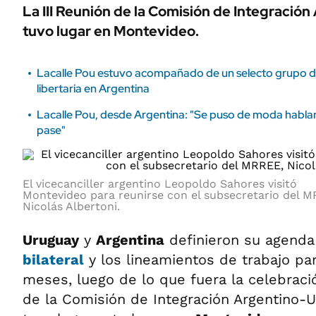
La III Reunión de la Comisión de Integraci
tuvo lugar en Montevideo.
Lacalle Pou estuvo acompañado de un selecto grupo d
libertaria en Argentina
Lacalle Pou, desde Argentina: "Se puso de moda hablar 
pase"
El vicecanciller argentino Leopoldo Sahores visitó
Montevideo para reunirse con el subsecretario del 
Nicolás Albertoni.
Uruguay
y
Argentina
definieron su agend
bilateral
y los lineamientos de trabajo pa
meses, luego de lo que fuera la celebració
de la Comisión de Integración Argentino-U