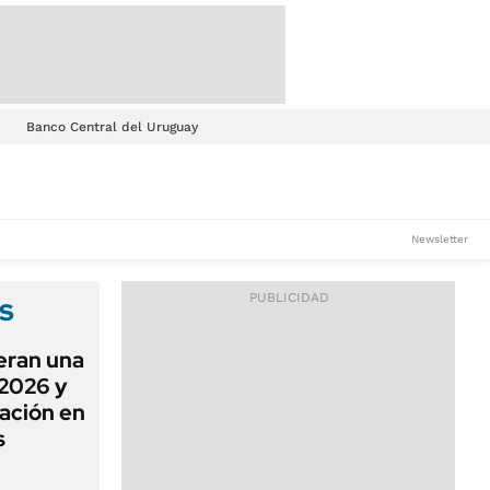
Banco Central del Uruguay
Newsletter
s
eran una
 2026 y
ación en
s