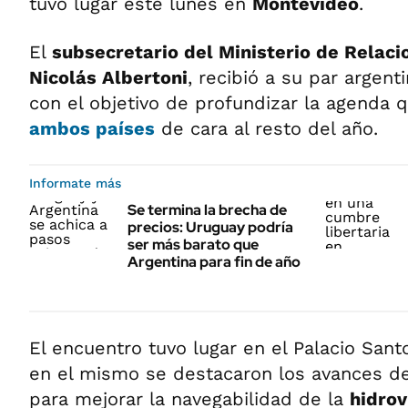
tuvo lugar este lunes en
Montevideo
.
El
subsecretario del Ministerio de Relaci
Nicolás Albertoni
, recibió a su par argent
con el objetivo de profundizar la agenda 
ambos países
de cara al resto del año.
Informate más
Se termina la brecha de
precios: Uruguay podría
ser más barato que
Argentina para fin de año
El encuentro tuvo lugar en el Palacio San
en el mismo se destacaron los avances de
para mejorar la navegabilidad de la
hidro