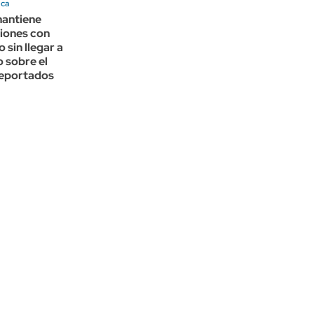
ica
antiene
iones con
 sin llegar a
 sobre el
deportados