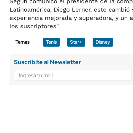
Según comunicó el presidente de la comp
Latinoamérica, Diego Lerner, este cambió s
experiencia mejorada y superadora, y un a
los suscriptores".
Temas
Tenis
Star+
Disney
Suscribite al Newsletter