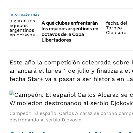
Informate más
A qué clubes enfrentarán
los equipos argentinos en
octavos de la Copa
Libertadores
Este año la competición celebrada sobre h
arrancará el lunes 1 de julio y finalizara e
fecha Star+ va a pasar a ser historia en L
Campeón. El español Carlos Alcaraz se coronó cam
destronando al serbio Djokovic.