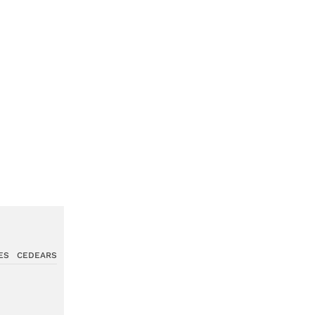
ES
CEDEARS