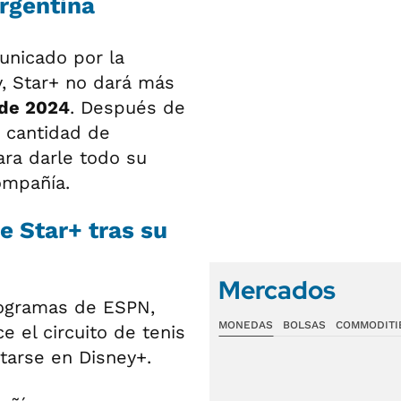
rgentina
unicado por la
, Star+ no dará más
 de 2024
. Después de
n cantidad de
ara darle todo su
ompañía.
e Star+ tras su
Mercados
 programas de ESPN,
MONEDAS
BOLSAS
COMMODITI
e el circuito de tenis
tarse en Disney+.