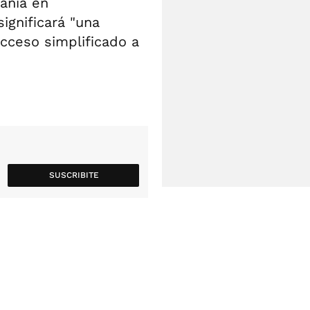
añía en
ignificará "una
cceso simplificado a
SUSCRIBITE