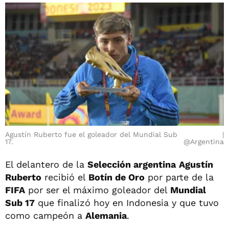
Agustín Ruberto fue el goleador del Mundial Sub
17.
@Argentina
El delantero de la
Selección argentina
Agustín
Ruberto
recibió el
Botín de Oro
por parte de la
FIFA
por ser el máximo goleador del
Mundial
Sub 17
que finalizó hoy en Indonesia y que tuvo
como campeón a
Alemania
.