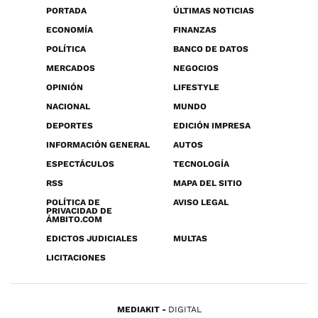
PORTADA
ÚLTIMAS NOTICIAS
ECONOMÍA
FINANZAS
POLÍTICA
BANCO DE DATOS
MERCADOS
NEGOCIOS
OPINIÓN
LIFESTYLE
NACIONAL
MUNDO
DEPORTES
EDICIÓN IMPRESA
INFORMACIÓN GENERAL
AUTOS
ESPECTÁCULOS
TECNOLOGÍA
RSS
MAPA DEL SITIO
POLÍTICA DE
AVISO LEGAL
PRIVACIDAD DE
ÁMBITO.COM
EDICTOS JUDICIALES
MULTAS
LICITACIONES
MEDIAKIT
DIGITAL