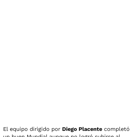
El equipo dirigido por
Diego Placente
completó
un buen Mundial aunque no logró subirse al