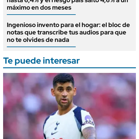
hasta 6,4% y el riesgo país saltó 4,6% a un
máximo en dos meses
Ingenioso invento para el hogar: el bloc de
notas que transcribe tus audios para que
no te olvides de nada
Te puede interesar