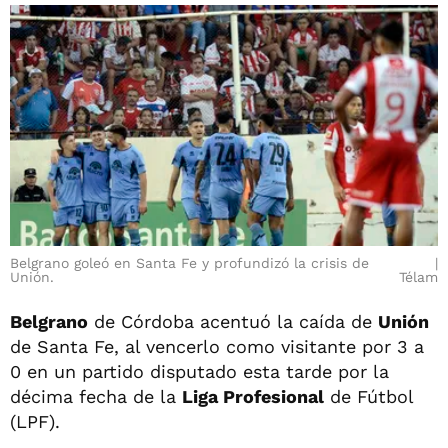
Belgrano goleó en Santa Fe y profundizó la crisis de
Unión.
Télam
Belgrano
de Córdoba acentuó la caída de
Unión
de Santa Fe, al vencerlo como visitante por 3 a
0 en un partido disputado esta tarde por la
décima fecha de la
Liga Profesional
de Fútbol
(LPF).