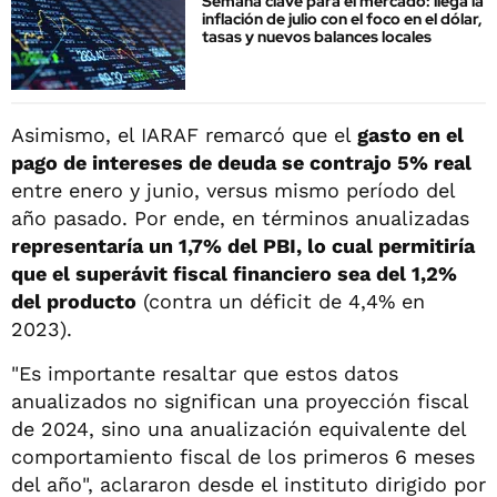
Semana clave para el mercado: llega la
inflación de julio con el foco en el dólar,
tasas y nuevos balances locales
Asimismo, el IARAF remarcó que el
gasto en el
pago de intereses de deuda se contrajo 5% real
entre enero y junio, versus mismo período del
año pasado. Por ende, en términos anualizadas
representaría un 1,7% del PBI, lo cual permitiría
que el superávit fiscal financiero sea del 1,2%
del producto
(contra un déficit de 4,4% en
2023).
"Es importante resaltar que estos datos
anualizados no significan una proyección fiscal
de 2024, sino una anualización equivalente del
comportamiento fiscal de los primeros 6 meses
del año", aclararon desde el instituto dirigido por