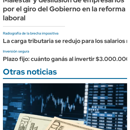
por el giro del Gobierno en la reforma
laboral
Radiografía de la brecha impositiva
La carga tributaria se redujo para los salarios 
Inversión segura
Plazo fijo: cuánto ganás al invertir $3.000.000
Otras noticias