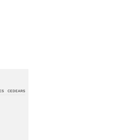
ES
CEDEARS