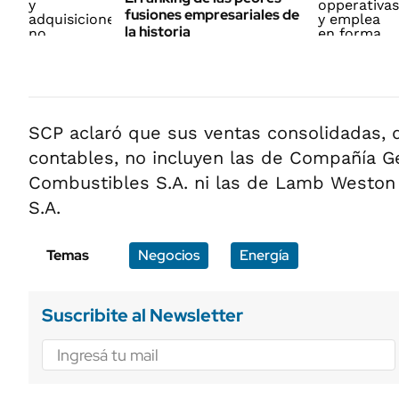
fusiones empresariales de
la historia
SCP aclaró que sus ventas consolidadas,
contables, no incluyen las de Compañía G
Combustibles S.A. ni las de Lamb Westo
S.A.
Temas
Negocios
Energía
Suscribite al Newsletter