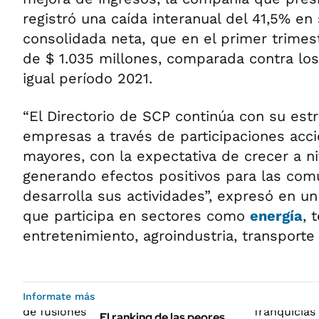
registró una caída interanual del 41,5% en
consolidada neta, que en el primer trimes
de $ 1.035 millones, comparada contra los
igual período 2021.
“El Directorio de SCP continúa con su estr
empresas a través de participaciones acci
mayores, con la expectativa de crecer a ni
generando efectos positivos para las co
desarrolla sus actividades”, expresó en u
que participa en sectores como
energía
, 
entretenimiento, agroindustria, transporte 
Informate más
El ranking de las peores