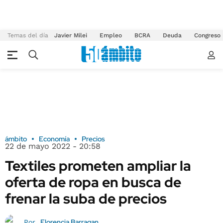
Temas del día
Javier Milei
Empleo
BCRA
Deuda
Congreso
ámbito
Economía
Precios
22 de mayo 2022 - 20:58
Textiles prometen ampliar la
oferta de ropa en busca de
frenar la suba de precios
Florencia Barragan
Por