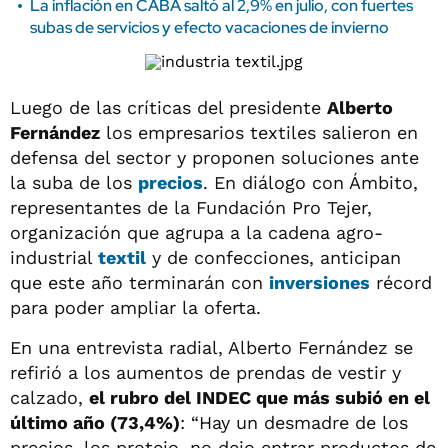
La inflación en CABA saltó al 2,9% en julio, con fuertes
subas de servicios y efecto vacaciones de invierno
Luego de las críticas del presidente
Alberto
Fernández
los empresarios textiles salieron en
defensa del sector y proponen soluciones ante
la suba de los
precios
. En diálogo con Ámbito,
representantes de la Fundación Pro Tejer,
organización que agrupa a la cadena agro-
industrial
textil
y de confecciones, anticipan
que este año terminarán con
inversiones
récord
para poder ampliar la oferta.
En una entrevista radial, Alberto Fernández se
refirió a los aumentos de prendas de vestir y
calzado,
el rubro del INDEC que más subió en el
último año (73,4%)
: “Hay un desmadre de los
precios, los protejo, no dejo entrar productos de