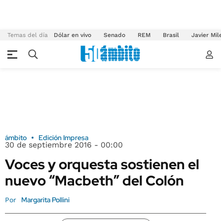
Temas del día
Dólar en vivo
Senado
REM
Brasil
Javier Mil
ámbito
Edición Impresa
30 de septiembre 2016 - 00:00
Voces y orquesta sostienen el
nuevo “Macbeth” del Colón
Margarita Pollini
Por