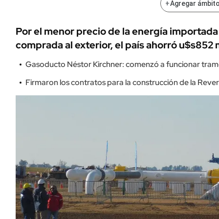
+
Agregar ámbito
Por el menor precio de la energía importada
comprada al exterior, el país ahorró u$s852 
Gasoducto Néstor Kirchner: comenzó a funcionar tramo
Firmaron los contratos para la construcción de la Rev