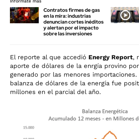
Informate más
Contratos firmes de gas
en la mira: industrias
denuncian cortes inéditos
y alertan por el impacto
sobre las inversiones
El reporte al que accedió
Energy Report
, 
aporte de dólares de la enrgía provino por
generado por las menores importaciones.
balanza de dólares de la energía fue posi
millones en el parcial del año.