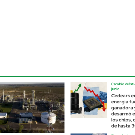
Cambio drásti
junio
Cedears en 
energía fu
ganadora 
desarmó el
los chips,
de hasta 