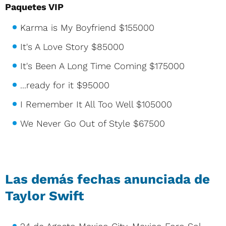
Paquetes VIP
Karma is My Boyfriend $155000
It's A Love Story $85000
It's Been A Long Time Coming $175000
...ready for it $95000
I Remember It All Too Well $105000
We Never Go Out of Style $67500
Las demás fechas anunciada de
Taylor Swift