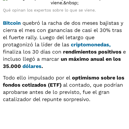
Qué opinan los expertos sobre lo que se viene.
Bitcoin
quebró la racha de dos meses bajistas y
cierra el mes con ganancias de casi el 30% tras
el fuerte rally. Luego del letargo que
protagonizó la líder de las
criptomonedas,
finaliza los 30 días con
rendimientos positivos
e
incluso llegó a marcar
un máximo anual en los
35.000
dólares
.
Todo ello impulsado por el
optimismo sobre los
fondos cotizados (ETF)
al contado, que podrían
aprobarse antes de lo previsto, fue el gran
catalizador del repunte sorpresivo.