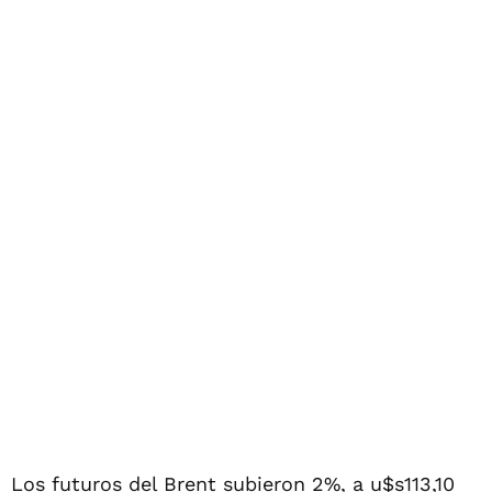
Los futuros del Brent subieron 2%, a u$s113,10