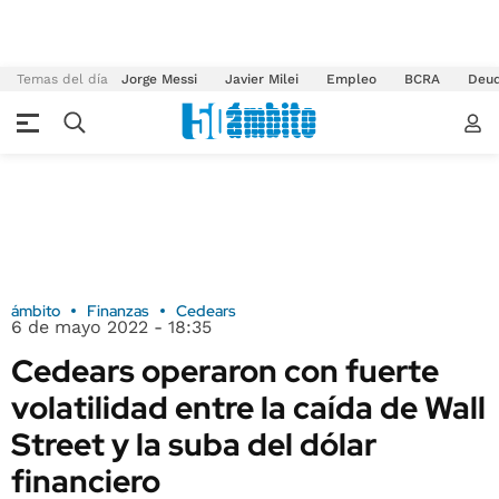
Temas del día
Jorge Messi
Javier Milei
Empleo
BCRA
Deu
ámbito
Finanzas
Cedears
6 de mayo 2022 - 18:35
Cedears operaron con fuerte
volatilidad entre la caída de Wall
Street y la suba del dólar
financiero