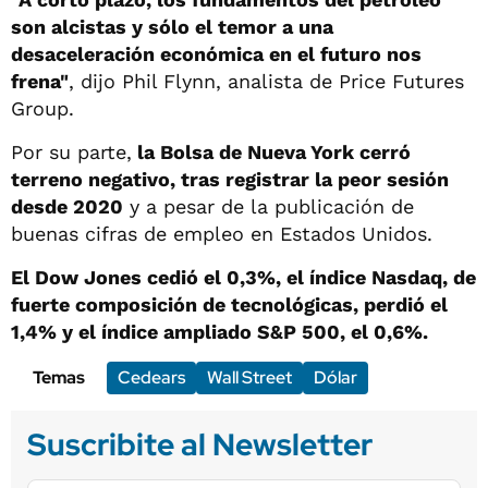
son alcistas y sólo el temor a una
desaceleración económica en el futuro nos
frena"
, dijo Phil Flynn, analista de Price Futures
Group.
Por su parte,
la Bolsa de Nueva York cerró
terreno negativo, tras registrar la peor sesión
desde 2020
y a pesar de la publicación de
buenas cifras de empleo en Estados Unidos.
El Dow Jones cedió el 0,3%, el índice Nasdaq, de
fuerte composición de tecnológicas, perdió el
1,4% y el índice ampliado S&P 500, el 0,6%.
Temas
Cedears
Wall Street
Dólar
Suscribite al Newsletter