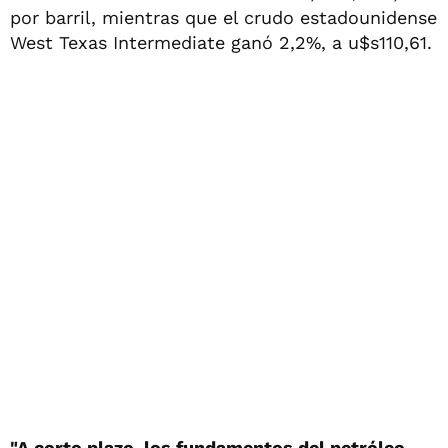
por barril, mientras que el crudo estadounidense
West Texas Intermediate ganó 2,2%, a u$s110,61.
"A corto plazo, los fundamentos del petróleo