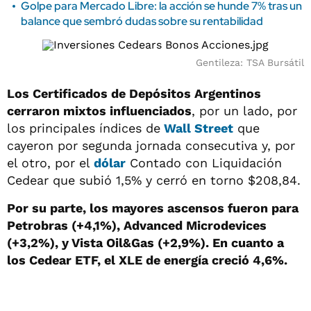
Golpe para Mercado Libre: la acción se hunde 7% tras un
balance que sembró dudas sobre su rentabilidad
Gentileza: TSA Bursátil
Los Certificados de Depósitos Argentinos
cerraron mixtos influenciados
, por un lado, por
los principales índices de
Wall Street
que
cayeron por segunda jornada consecutiva y, por
el otro, por el
dólar
Contado con Liquidación
Cedear que subió 1,5% y cerró en torno $208,84.
Por su parte, los mayores ascensos fueron para
Petrobras (+4,1%), Advanced Microdevices
(+3,2%), y Vista Oil&Gas (+2,9%). En cuanto a
los Cedear ETF, el XLE de energía creció 4,6%.