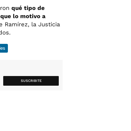
aron
qué tipo de
 que lo motivo a
e Ramírez, la Justicia
dos.
les
SUSCRIBITE