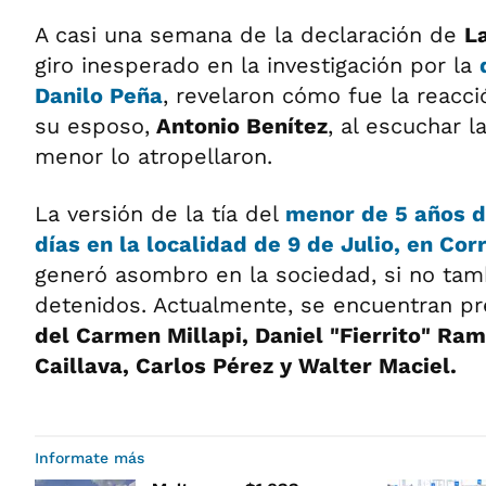
A casi una semana de la declaración de
L
giro inesperado en la investigación por la
Danilo Peña
, revelaron cómo fue la reacci
su esposo,
Antonio Benítez
, al escuchar l
menor lo atropellaron.
La versión de la tía del
menor de 5 años d
días en la localidad de 9 de Julio, en Cor
generó asombro en la sociedad, si no tam
detenidos. Actualmente, se encuentran p
del Carmen Millapi, Daniel "Fierrito" Ram
Caillava, Carlos Pérez y Walter Maciel.
Informate más