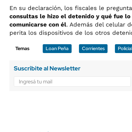
En su declaración, los fiscales le pregunt
consultas le hizo el detenido y qué fue lo
comunicarse con él
. Además del celular d
perita los dispositivos de los otros deteni
Temas
Loan Peña
Corrientes
Policia
Suscribite al Newsletter