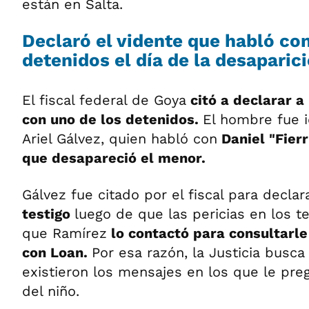
están en Salta.
Declaró el vidente que habló con
detenidos el día de la desaparic
El fiscal federal de Goya
citó a declarar a
con uno de los detenidos.
El hombre fue 
Ariel Gálvez, quien habló con
Daniel "Fierr
que desapareció el menor.
Gálvez fue citado por el fiscal para declar
testigo
luego de que las pericias en los t
que Ramírez
lo contactó para consultarle
con Loan.
Por esa razón, la Justicia busca
existieron los mensajes en los que le pre
del niño.