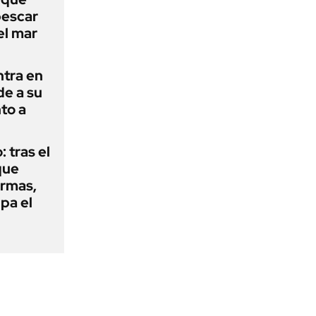
pescar
el mar
ntra en
de a su
to a
: tras el
que
armas,
ipa el