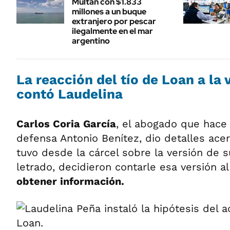
Multan con $1.833
millones a un buque
extranjero por pescar
ilegalmente en el mar
argentino
La reacción del tío de Loan a la 
contó Laudelina
Carlos Coria García
, el abogado que hace 
defensa Antonio Benítez, dio detalles ace
tuvo desde la cárcel sobre la versión de s
letrado, decidieron contarle esa versión al
obtener información.