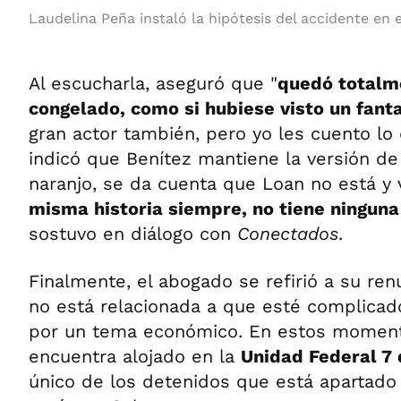
Laudelina Peña instaló la hipótesis del accidente en 
Al escucharla, aseguró que "
quedó totalm
congelado, como si hubiese visto un fant
gran actor también, pero yo les cuento lo
indicó que Benítez mantiene la versión de
naranjo, se da cuenta que Loan no está y v
misma historia siempre, no tiene ninguna
sostuvo en diálogo con
Conectados
.
Finalmente, el abogado se refirió a su re
no está relacionada a que esté complicado
por un tema económico. En estos moment
encuentra alojado en la
Unidad Federal 7
único de los detenidos que está apartado