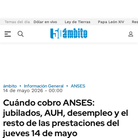
Temas del día
Dólar en vivo
Ley de Tierras
Papa León XIV
Res
ámbito
Información General
ANSES
14 de mayo 2026 - 00:00
Cuándo cobro ANSES:
jubilados, AUH, desempleo y el
resto de las prestaciones del
jueves 14 de mayo