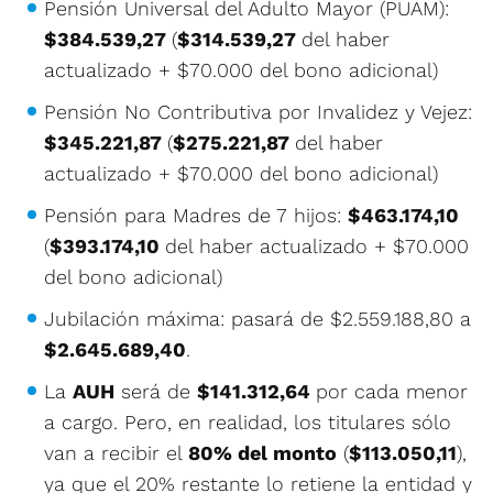
Pensión Universal del Adulto Mayor (PUAM):
$384.539,27
(
$314.539,27
del haber
actualizado + $70.000 del bono adicional)
Pensión No Contributiva por Invalidez y Vejez:
$345.221,87
(
$275.221,87
del haber
actualizado + $70.000 del bono adicional)
Pensión para Madres de 7 hijos:
$463.174,10
(
$393.174,10
del haber actualizado + $70.000
del bono adicional)
Jubilación máxima: pasará de $2.559.188,80 a
$2.645.689,40
.
La
AUH
será de
$141.312,64
por cada menor
a cargo. Pero, en realidad, los titulares sólo
van a recibir el
80% del monto
(
$113.050,11
),
ya que el 20% restante lo retiene la entidad y