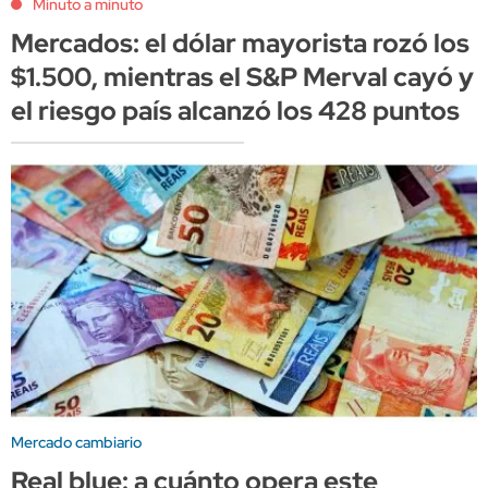
Minuto a minuto
Mercados: el dólar mayorista rozó los
$1.500, mientras el S&P Merval cayó y
el riesgo país alcanzó los 428 puntos
Mercado cambiario
Real blue: a cuánto opera este