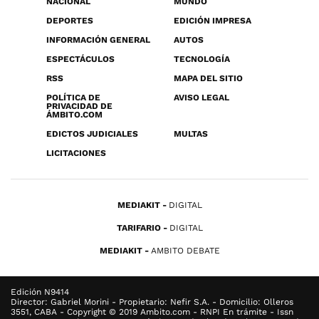
NACIONAL
MUNDO
DEPORTES
EDICIÓN IMPRESA
INFORMACIÓN GENERAL
AUTOS
ESPECTÁCULOS
TECNOLOGÍA
RSS
MAPA DEL SITIO
POLÍTICA DE
AVISO LEGAL
PRIVACIDAD DE
ÁMBITO.COM
EDICTOS JUDICIALES
MULTAS
LICITACIONES
MEDIAKIT
DIGITAL
TARIFARIO
DIGITAL
MEDIAKIT
AMBITO DEBATE
Edición N9414
Director: Gabriel Morini - Propietario: Nefir S.A. - Domicilio: Olleros
3551, CABA - Copyright © 2019 Ambito.com - RNPI En trámite - Issn