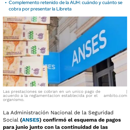
Complemento retenido de la AUH: cuándo y cuánto se
cobra por presentar la Libreta
Las prestaciones se cobran en un unico pago de
acuerdo a la reglamentacion establecida por el
ambito.com
organismo.
La Administración Nacional de la Seguridad
Social
(
ANSES
)
confirmó el esquema de pagos
para junio junto con la continuidad de las