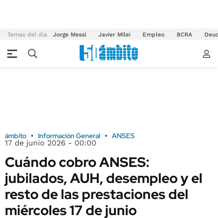
Temas del día
Jorge Messi
Javier Milei
Empleo
BCRA
Deu
ámbito
Información General
ANSES
17 de junio 2026 - 00:00
Cuándo cobro ANSES:
jubilados, AUH, desempleo y el
resto de las prestaciones del
miércoles 17 de junio