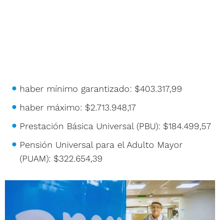
haber mínimo garantizado: $403.317,99
haber máximo: $2.713.948,17
Prestación Básica Universal (PBU): $184.499,57
Pensión Universal para el Adulto Mayor
(PUAM): $322.654,39