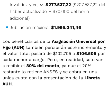
Invalidez y Vejez:
$277.537,22
($207.537,22 del
haber actualizado + $70.000 del bono
adicional)
Jubilación máxima:
$1.995.041,46
Los beneficiarios de la
Asignación Universal por
Hijo (AUH)
también percibirán este incremento y
el valor total pasará de $102.705 a
$106.505
por
cada menor a cargo. Pero, en realidad, solo van
a recibir el
80% del monto
, ya que el 20%
restante lo retiene ANSES y se cobra en una
única cuota con la presentación de la
Libreta
AUH
.