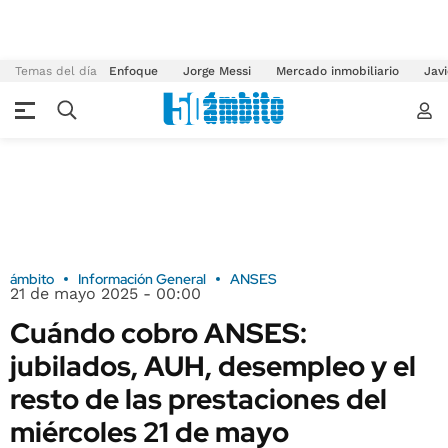
Temas del día
Enfoque
Jorge Messi
Mercado inmobiliario
Javi
ámbito
Información General
ANSES
21 de mayo 2025 - 00:00
Cuándo cobro ANSES:
jubilados, AUH, desempleo y el
resto de las prestaciones del
miércoles 21 de mayo