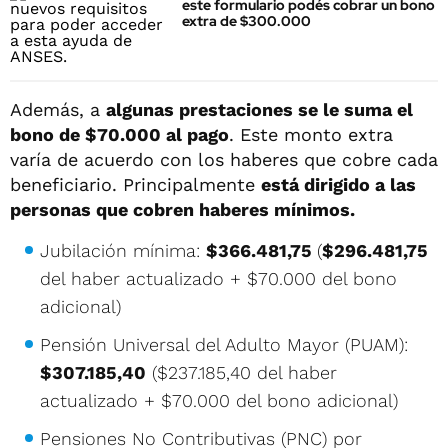
este formulario podés cobrar un bono
extra de $300.000
Además, a
algunas prestaciones se le suma el
bono de $70.000 al pago
. Este monto extra
varía de acuerdo con los haberes que cobre cada
beneficiario. Principalmente
está dirigido a las
personas que cobren haberes mínimos.
Jubilación mínima:
$366.481,75
(
$296.481,75
del haber actualizado + $70.000 del bono
adicional)
Pensión Universal del Adulto Mayor (PUAM):
$307.185,40
($237.185,40 del haber
actualizado + $70.000 del bono adicional)
Pensiones No Contributivas (PNC) por