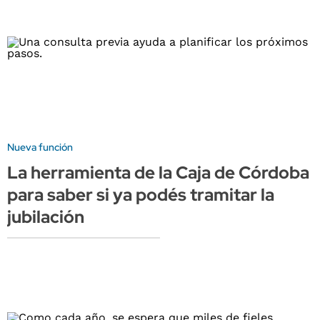
Nueva función
La herramienta de la Caja de Córdoba
para saber si ya podés tramitar la
jubilación