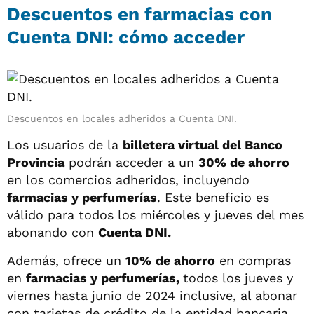
Descuentos en farmacias con
Cuenta DNI: cómo acceder
Descuentos en locales adheridos a Cuenta DNI.
Los usuarios de la
billetera virtual del Banco
Provincia
podrán acceder a un
30% de ahorro
en los comercios adheridos, incluyendo
farmacias y perfumerías
. Este beneficio es
válido para todos los miércoles y jueves del mes
abonando con
Cuenta DNI.
Además, ofrece un
1
0%
de ahorro
en compras
en
farmacias y perfumerías,
todos los jueves y
viernes hasta junio de 2024 inclusive, al abonar
con tarjetas de crédito de la entidad bancaria.