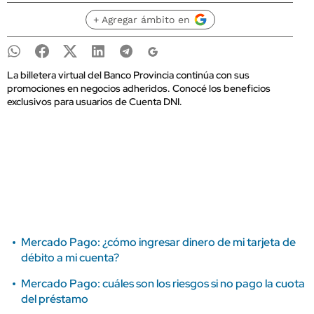
+ Agregar ámbito en
La billetera virtual del Banco Provincia continúa con sus
promociones en negocios adheridos. Conocé los beneficios
exclusivos para usuarios de Cuenta DNI.
Mercado Pago: ¿cómo ingresar dinero de mi tarjeta de
débito a mi cuenta?
Mercado Pago: cuáles son los riesgos si no pago la cuota
del préstamo