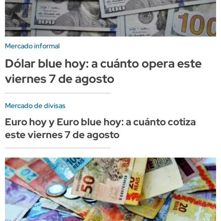
Mercado informal
Dólar blue hoy: a cuánto opera este
viernes 7 de agosto
Mercado de divisas
Euro hoy y Euro blue hoy: a cuánto cotiza
este viernes 7 de agosto