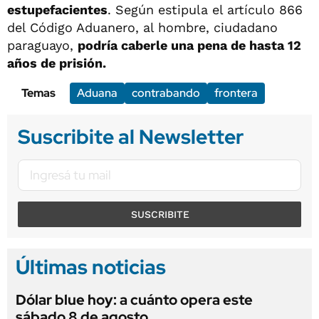
estupefacientes
. Según estipula el artículo 866
del Código Aduanero, al hombre, ciudadano
paraguayo,
podría caberle una pena de hasta 12
años de prisión.
Temas
Aduana
contrabando
frontera
Suscribite al Newsletter
SUSCRIBITE
Últimas noticias
Dólar blue hoy: a cuánto opera este
sábado 8 de agosto