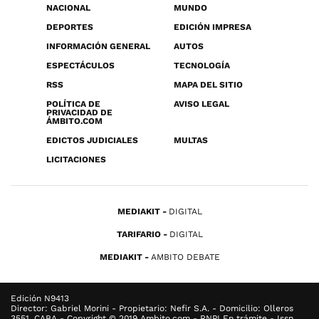
NACIONAL
MUNDO
DEPORTES
EDICIÓN IMPRESA
INFORMACIÓN GENERAL
AUTOS
ESPECTÁCULOS
TECNOLOGÍA
RSS
MAPA DEL SITIO
POLÍTICA DE
AVISO LEGAL
PRIVACIDAD DE
ÁMBITO.COM
EDICTOS JUDICIALES
MULTAS
LICITACIONES
MEDIAKIT
DIGITAL
TARIFARIO
DIGITAL
MEDIAKIT
AMBITO DEBATE
Edición N9413
Director: Gabriel Morini - Propietario: Nefir S.A. - Domicilio: Olleros
3551, CABA - Copyright © 2019 Ambito.com - RNPI En trámite - Issn