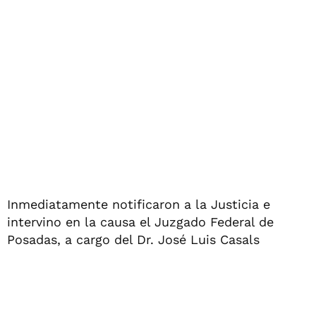
Inmediatamente notificaron a la Justicia e
intervino en la causa el Juzgado Federal de
Posadas, a cargo del Dr. José Luis Casals