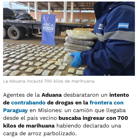
La Aduana incautó 700 kilos de marihuana.
Agentes de la
Aduana
desbarataron un
intento
de
contrabando
de drogas en la
frontera con
Paraguay
en Misiones: un camión que llegaba
desde el país vecino
buscaba ingresar con 700
kilos de marihuana
habiendo declarado una
carga de arroz parbolizado.