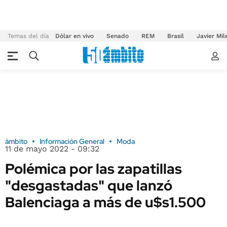
Temas del día
Dólar en vivo
Senado
REM
Brasil
Javier Mil
ámbito
Información General
Moda
11 de mayo 2022 - 09:32
Polémica por las zapatillas
"desgastadas" que lanzó
Balenciaga a más de u$s1.500