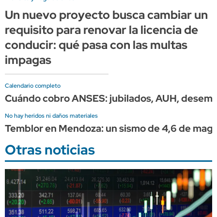
Un nuevo proyecto busca cambiar un
requisito para renovar la licencia de
conducir: qué pasa con las multas
impagas
Calendario completo
Cuándo cobro ANSES: jubilados, AUH, desempleo
No hay heridos ni daños materiales
Temblor en Mendoza: un sismo de 4,6 de magni
Otras noticias