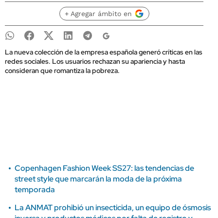
+ Agregar ámbito en
La nueva colección de la empresa española generó críticas en las
redes sociales. Los usuarios rechazan su apariencia y hasta
consideran que romantiza la pobreza.
Copenhagen Fashion Week SS27: las tendencias de
street style que marcarán la moda de la próxima
temporada
La ANMAT prohibió un insecticida, un equipo de ósmosis