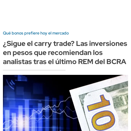
Qué bonos prefiere hoy el mercado
¿Sigue el carry trade? Las inversiones
en pesos que recomiendan los
analistas tras el último REM del BCRA