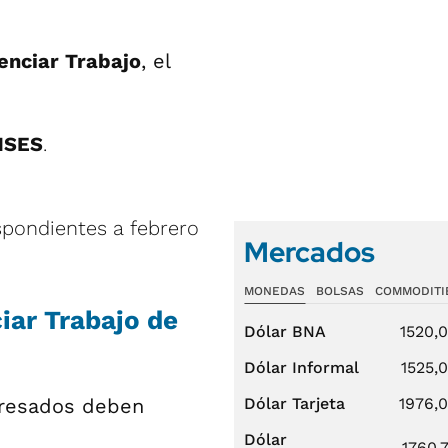
enciar Trabajo
, el
NSES
.
pondientes a febrero
Mercados
MONEDAS
BOLSAS
COMMODITI
iar Trabajo de
Dólar BNA
1520,
Dólar Informal
1525,
teresados deben
Dólar Tarjeta
1976,
Dólar
1760,