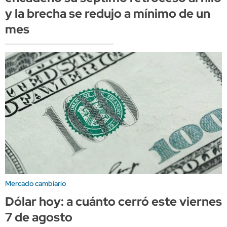
y la brecha se redujo a mínimo de un
mes
Mercado cambiario
Dólar hoy: a cuánto cerró este viernes
7 de agosto