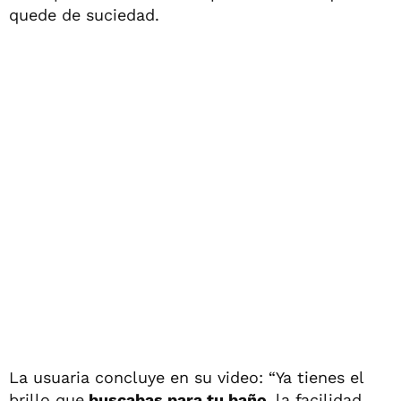
quede de suciedad.
La usuaria concluye en su video: “Ya tienes el
brillo que
buscabas para tu baño,
la facilidad