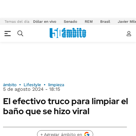
Temas del día
Dólar en vivo
Senado
REM
Brasil
Javier Mil
ámbito
Lifestyle
limpieza
5 de agosto 2024 - 18:15
El efectivo truco para limpiar el
baño que se hizo viral
+ Agregar ámbito en