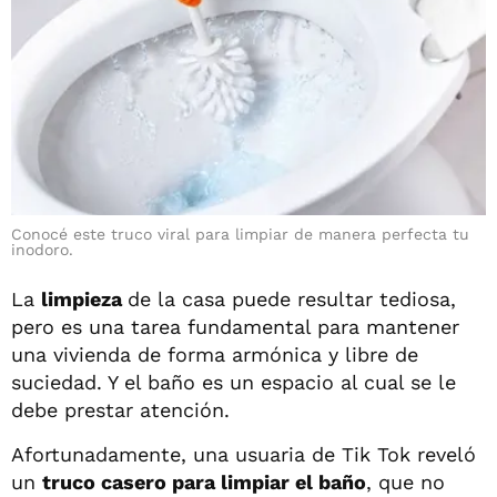
Conocé este truco viral para limpiar de manera perfecta tu
inodoro.
La
limpieza
de la casa puede resultar tediosa,
pero es una tarea fundamental para mantener
una vivienda de forma armónica y libre de
suciedad. Y el baño es un espacio al cual se le
debe prestar atención.
Afortunadamente, una usuaria de Tik Tok reveló
un
truco casero para limpiar el baño
, que no