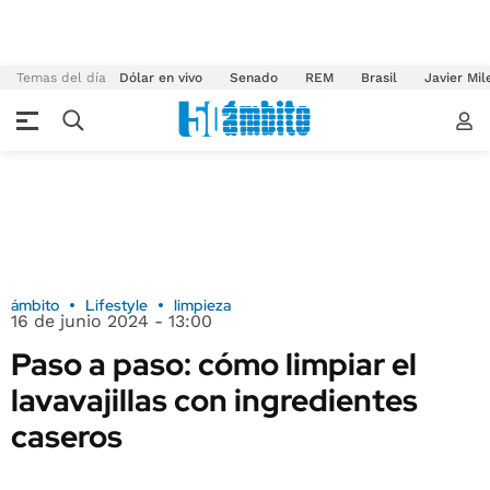
Temas del día
Dólar en vivo
Senado
REM
Brasil
Javier Mil
ámbito
Lifestyle
limpieza
16 de junio 2024 - 13:00
Paso a paso: cómo limpiar el
lavavajillas con ingredientes
caseros