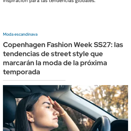
Moda escandinava
Copenhagen Fashion Week SS27: las
tendencias de street style que
marcarán la moda de la próxima
temporada