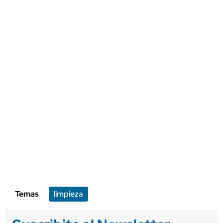
Temas
limpieza