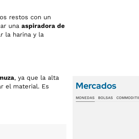
os restos con un
sar una
aspiradora de
 la harina y la
amuza
, ya que la alta
Mercados
 el material. Es
MONEDAS
BOLSAS
COMMODITI