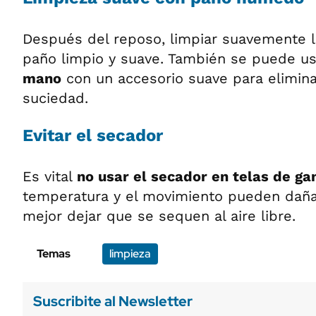
Después del reposo, limpiar suavemente l
paño limpio y suave. También se puede u
mano
con un accesorio suave para eliminar
suciedad.
Evitar el secador
Es vital
no usar el secador en telas de g
temperatura y el movimiento pueden dañar
mejor dejar que se sequen al aire libre.
Temas
limpieza
Suscribite al Newsletter