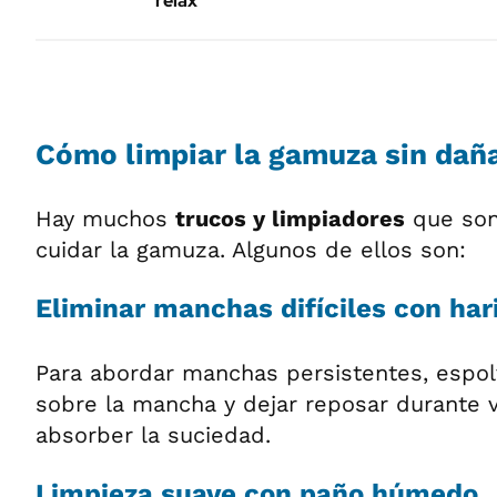
relax
Cómo limpiar la gamuza sin dañ
Hay muchos
trucos y limpiadores
que son 
cuidar la gamuza. Algunos de ellos son:
Eliminar manchas difíciles con har
Para abordar manchas persistentes, espol
sobre la mancha y dejar reposar durante v
absorber la suciedad.
Limpieza suave con paño húmedo