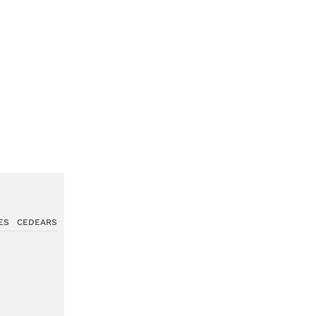
ES
CEDEARS