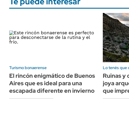
Te puede interesar
Turismo bonaerense
Lo tenés que 
El rincón enigmático de Buenos
Ruinas y c
Aires que es ideal para una
joya arq
escapada diferente en invierno
que impre