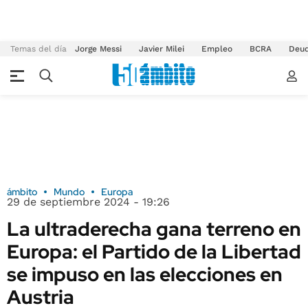
Temas del día
Jorge Messi
Javier Milei
Empleo
BCRA
Deu
ámbito
Mundo
Europa
29 de septiembre 2024 - 19:26
La ultraderecha gana terreno en
Europa: el Partido de la Libertad
se impuso en las elecciones en
Austria