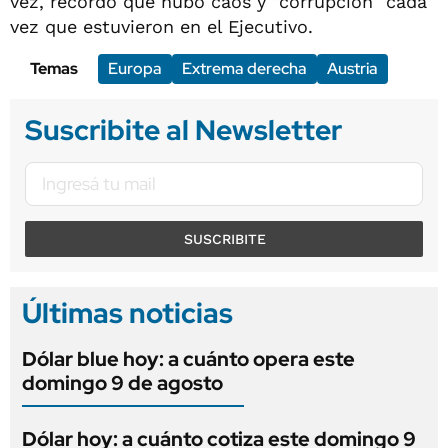
vez, recordó que hubo caos y "corrupción" cada
vez que estuvieron en el Ejecutivo.
Temas
Europa
Extrema derecha
Austria
Suscribite al Newsletter
SUSCRIBITE
Últimas noticias
Dólar blue hoy: a cuánto opera este
domingo 9 de agosto
Dólar hoy: a cuánto cotiza este domingo 9