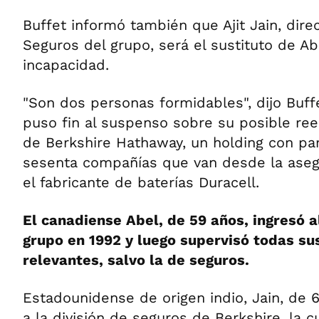
Buffet informó también que Ajit Jain, direc
Seguros del grupo, será el sustituto de A
incapacidad.
"Son dos personas formidables", dijo Buff
puso fin al suspenso sobre su posible ree
de Berkshire Hathaway, un holding con par
sesenta compañías que van desde la aseg
el fabricante de baterías Duracell.
El canadiense Abel, de 59 años, ingresó a
grupo en 1992 y luego supervisó todas su
relevantes, salvo la de seguros.
Estadounidense de origen indio, Jain, de 
a la división de seguros de Berkshire, la cu