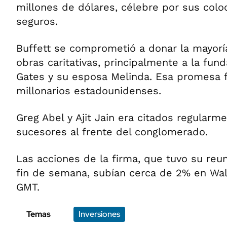
millones de dólares, célebre por sus colo
seguros.
Buffett se comprometió a donar la mayorí
obras caritativas, principalmente a la fund
Gates y su esposa Melinda. Esa promesa f
millonarios estadounidenses.
Greg Abel y Ajit Jain era citados regular
sucesores al frente del conglomerado.
Las acciones de la firma, que tuvo su reun
fin de semana, subían cerca de 2% en Wall
GMT.
Temas
Inversiones