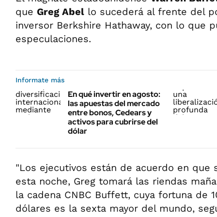
que
Greg Abel
lo sucederá al frente del 
inversor Berkshire Hathaway, con lo que 
especulaciones.
Informate más
En qué invertir en agosto:
las apuestas del mercado
entre bonos, Cedears y
activos para cubrirse del
dólar
"Los ejecutivos están de acuerdo en que 
esta noche, Greg tomará las riendas maña
la cadena CNBC Buffett, cuya fortuna de 1
dólares es la sexta mayor del mundo, segú