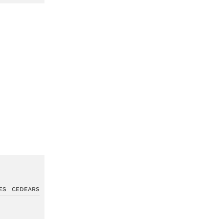
ES
CEDEARS