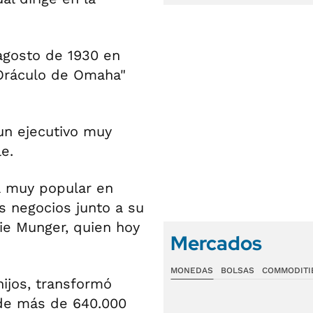
 agosto de 1930 en
Oráculo de Omaha"
un ejecutivo muy
e.
ra muy popular en
s negocios junto a su
lie Munger, quien hoy
Mercados
MONEDAS
BOLSAS
COMMODITI
hijos, transformó
de más de 640.000