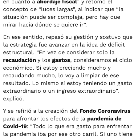
en cuanto a
abordaje fiscal
” y retomó el
concepto de “luces largas”, al indicar que “la
situación puede ser compleja, pero hay que
mirar hacia dónde se quiere ir”.
En ese sentido, repasó su gestión y sostuvo que
la estrategia fue avanzar en la idea de déficit
estructural. “En vez de considerar solo la
recaudación
y los
gastos
, consideramos el ciclo
económico. Si estoy creciendo mucho y
recaudando mucho, lo voy a limpiar de ese
resultado. Lo mismo si estoy teniendo un gasto
extraordinario o un ingreso extraordinario”,
explicó.
Y se refirió a la creación del
Fondo Coronavirus
para afrontar los efectos de la
pandemia de
Covid-19
: “Todo lo que era gasto para enfrentar
la pandemia iba por ese otro carril. Si uno tiene