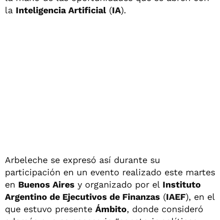
la
Inteligencia Artificial
(
IA
).
Arbeleche se expresó así durante su
participación en un evento realizado este martes
en
Buenos Aires
y organizado por el
Instituto
Argentino de Ejecutivos de Finanzas
(
IAEF
), en el
que estuvo presente
Ámbito
, donde consideró