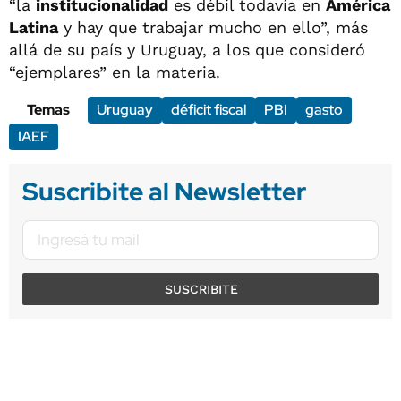
“la
institucionalidad
es débil todavía en
América
Latina
y hay que trabajar mucho en ello”, más
allá de su país y Uruguay, a los que consideró
“ejemplares” en la materia.
Temas
Uruguay
déficit fiscal
PBI
gasto
IAEF
Suscribite al Newsletter
SUSCRIBITE