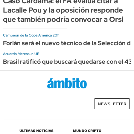
Caso Cardama: el FA evalúa citar a
Lacalle Pou y la oposición responde
que también podría convocar a Orsi
Campeón de la Copa América 2011
Forlán será el nuevo técnico de la Selección d
Acuerdo Mercosur-UE
Brasil ratificó que buscará quedarse con el 43
NEWSLETTER
ÚLTIMAS NOTICIAS
MUNDO CRIPTO