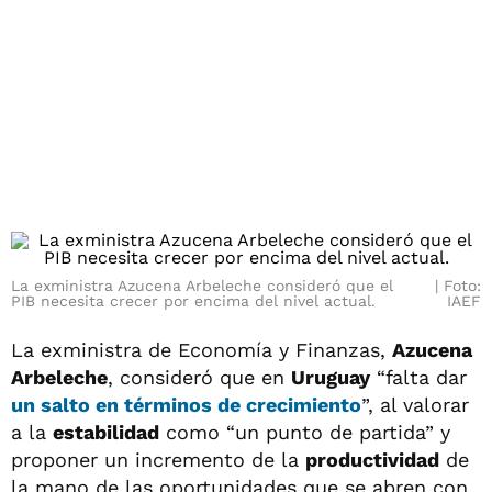
La exministra Azucena Arbeleche consideró que el
Foto:
PIB necesita crecer por encima del nivel actual.
IAEF
La exministra de Economía y Finanzas,
Azucena
Arbeleche
, consideró que en
Uruguay
“falta dar
un salto en términos de crecimiento
”, al valorar
a la
estabilidad
como “un punto de partida” y
proponer un incremento de la
productividad
de
la mano de las oportunidades que se abren con