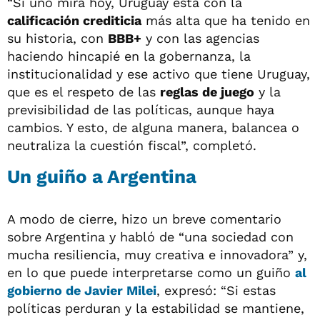
“Si uno mira hoy, Uruguay está con la
calificación crediticia
más alta que ha tenido en
su historia, con
BBB+
y con las agencias
haciendo hincapié en la gobernanza, la
institucionalidad y ese activo que tiene Uruguay,
que es el respeto de las
reglas de juego
y la
previsibilidad de las políticas, aunque haya
cambios. Y esto, de alguna manera, balancea o
neutraliza la cuestión fiscal”, completó.
Un guiño a Argentina
A modo de cierre, hizo un breve comentario
sobre Argentina y habló de “una sociedad con
mucha resiliencia, muy creativa e innovadora” y,
en lo que puede interpretarse como un guiño
al
gobierno de
Javier Milei
, expresó: “Si estas
políticas perduran y la estabilidad se mantiene,