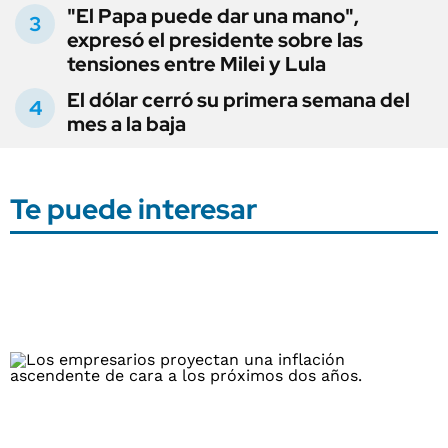
"El Papa puede dar una mano",
expresó el presidente sobre las
tensiones entre Milei y Lula
El dólar cerró su primera semana del
mes a la baja
Te puede interesar