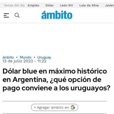
Temas del día
Empleo
Dólar
León XIV
Lula da Silva
Javier
ámbito
Mundo
Uruguay
13 de julio 2023 - 11:22
Dólar blue en máximo histórico
en Argentina, ¿qué opción de
pago conviene a los uruguayos?
+ Agregar ámbito en