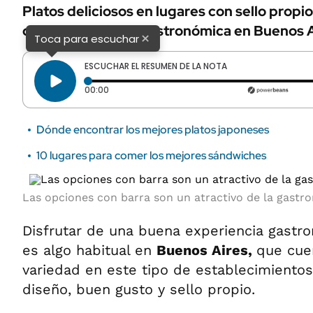
Platos deliciosos en lugares con sello propi
destacada oferta gastronómica en Buenos A
×
Toca para escuchar
ESCUCHAR EL RESUMEN DE LA NOTA
Tiempo transcurrido: 0 segundos
00:00
Dónde encontrar los mejores platos japoneses
10 lugares para comer los mejores sándwiches
Las opciones con barra son un atractivo de la gastr
Disfrutar de una buena experiencia gastr
es algo habitual en
Buenos Aires,
que cue
variedad en este tipo de establecimiento
diseño, buen gusto y sello propio.