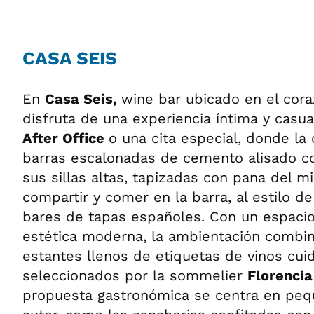
CASA SEIS
En
Casa Seis,
wine bar ubicado en el cor
disfruta de una experiencia íntima y casu
After Office
o una cita especial, donde la
barras escalonadas de cemento alisado co
sus sillas altas, tapizadas con pana del m
compartir y comer en la barra, al estilo de
bares de tapas españoles. Con un espaci
estética moderna, la ambientación combin
estantes llenos de etiquetas de vinos cu
seleccionados por la sommelier
Florencia
propuesta gastronómica se centra en peq