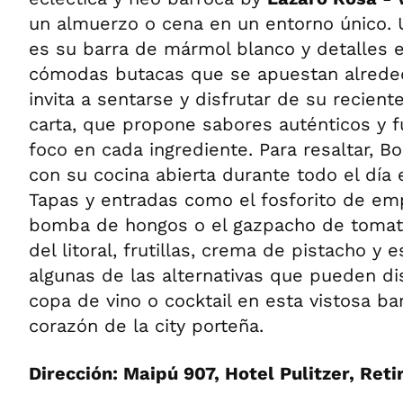
un almuerzo o cena en un entorno único. 
es su barra de mármol blanco y detalles 
cómodas butacas que se apuestan alreded
invita a sentarse y disfrutar de su recie
carta, que propone sabores auténticos y f
foco en cada ingrediente. Para resaltar, B
con su cocina abierta durante todo el día e
Tapas y entradas como el fosforito de emp
bomba de hongos o el gazpacho de tomate
del litoral, frutillas, crema de pistacho y 
algunas de las alternativas que pueden di
copa de vino o cocktail en esta vistosa ba
corazón de la city porteña.
Dirección: Maipú 907, Hotel Pulitzer, Reti