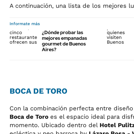
A continuación, una lista de los mejores l
Informate más
¿Dónde probar las
mejores empanadas
gourmet de Buenos
Aires?
BOCA DE TORO
Con la combinación perfecta entre diseño
Boca de Toro
es el espacio ideal para dis
momento. Ubicado dentro del
Hotel Pulit
ecléctica y neo barroca by
Lázaro Rosa - 