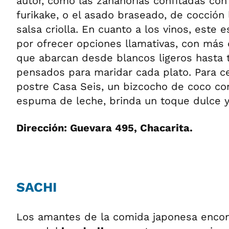
autor, como las zanahorias confitadas co
furikake, o el asado braseado, de cocción 
salsa criolla. En cuanto a los vinos, este 
por ofrecer opciones llamativas, con más
que abarcan desde blancos ligeros hasta 
pensados para maridar cada plato. Para cer
postre Casa Seis, un bizcocho de coco c
espuma de leche, brinda un toque dulce y
Dirección: Guevara 495, Chacarita.
SACHI
Los amantes de la comida japonesa enco