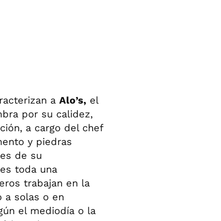
aracterizan a
Alo’s,
el
bra por su calidez,
ión, a cargo del chef
ento y piedras
es de su
 es toda una
eros trabajan en la
 a solas o en
gún el mediodía o la