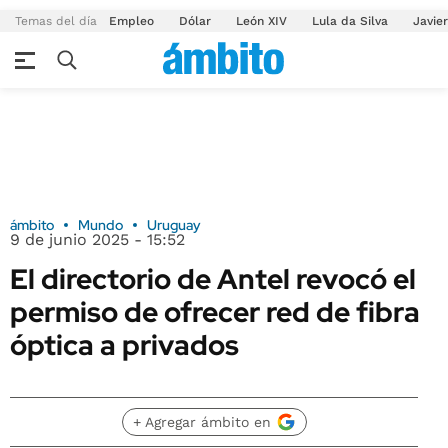
Temas del día
Empleo
Dólar
León XIV
Lula da Silva
Javier
ámbito
Mundo
Uruguay
9 de junio 2025 - 15:52
El directorio de Antel revocó el
permiso de ofrecer red de fibra
óptica a privados
+ Agregar ámbito en