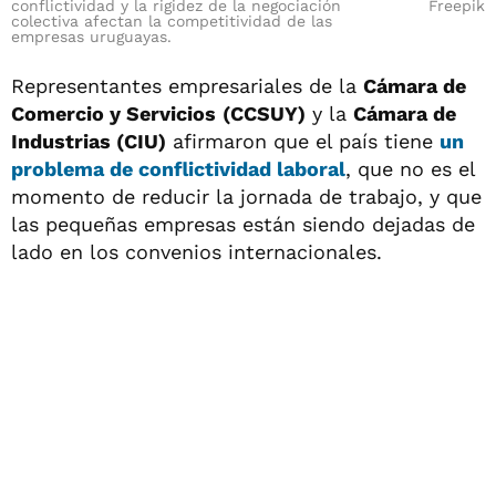
conflictividad y la rigidez de la negociación
Freepik
colectiva afectan la competitividad de las
empresas uruguayas.
Representantes empresariales de la
Cámara de
Comercio y Servicios
(CCSUY)
y la
Cámara de
Industrias (CIU)
afirmaron que el país tiene
un
problema de conflictividad laboral
, que no es el
momento de reducir la jornada de trabajo, y que
las pequeñas empresas están siendo dejadas de
lado en los convenios internacionales.