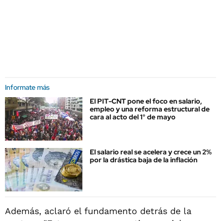
Informate más
El PIT-CNT pone el foco en salario,
empleo y una reforma estructural de
cara al acto del 1° de mayo
El salario real se acelera y crece un 2%
por la drástica baja de la inflación
Además, aclaró el fundamento detrás de la