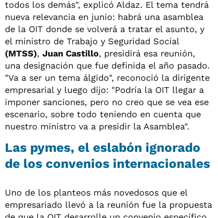
todos los demás", explicó Aldaz. El tema tendrá
nueva relevancia en junio: habrá una asamblea
de la OIT donde se volverá a tratar el asunto, y
el ministro de Trabajo y Seguridad Social
(MTSS)
,
Juan Castillo
, presidirá esa reunión,
una designación que fue definida el año pasado.
"Va a ser un tema álgido", reconoció la dirigente
empresarial y luego dijo: "Podría la OIT llegar a
imponer sanciones, pero no creo que se vea ese
escenario, sobre todo teniendo en cuenta que
nuestro ministro va a presidir la Asamblea".
Las pymes, el eslabón ignorado
de los convenios internacionales
Uno de los planteos más novedosos que el
empresariado llevó a la reunión fue la propuesta
de que la OIT desarrolle un convenio específico