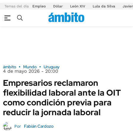
Temas del día
Empleo
Dólar
León XIV
Lula da Silva
Javier
ámbito
Mundo
Uruguay
4 de mayo 2026 - 20:00
Empresarios reclamaron
flexibilidad laboral ante la OIT
como condición previa para
reducir la jornada laboral
Fabián Cardozo
Por