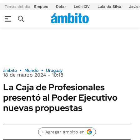
Temas del día
Empleo
Dólar
León XIV
Lula da Silva
Javier
ámbito
Mundo
Uruguay
18 de marzo 2024 - 10:18
La Caja de Profesionales
presentó al Poder Ejecutivo
nuevas propuestas
+ Agregar ámbito en