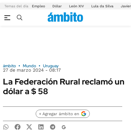
Temas del día
Empleo
Dólar
León XIV
Lula da Silva
Javier
ámbito
Mundo
Uruguay
27 de marzo 2024 - 08:17
La Federación Rural reclamó un
dólar a $ 58
+ Agregar ámbito en