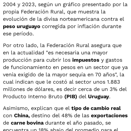
2004 y 2023, según un gráfico presentado por la
propia Federación Rural, que muestra la
evolución de la divisa norteamericana contra el
peso uruguayo
corregida por inflación durante
ese período.
Por otro lado, la Federación Rural asegura que
en la actualidad "es necesaria una mayor
producción para cubrir los
impuestos
y gastos
de funcionamiento en pesos en un sector que ya
venía exigido de la mayor sequía en 70 años", la
cual indican que le costó al sector unos 1.883
millones de dólares, es decir cerca de un 3% del
Producto Interno Bruto
(PIB)
del
Uruguay
.
Asimismo, explican que el
tipo de cambio real
con
China,
destino del 48% de las
exportaciones
de
carne bovina
durante el año pasado, se
encuentra un 18% abajo del promedio para el