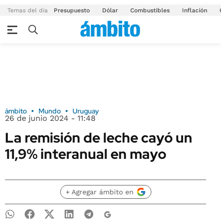
Temas del día
Presupuesto
Dólar
Combustibles
Inflación
ámbito
Mundo
Uruguay
26 de junio 2024 - 11:48
La remisión de leche cayó un
11,9% interanual en mayo
+ Agregar ámbito en