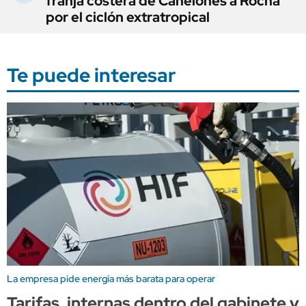
franja costera de Canelones a Rocha
por el ciclón extratropical
Te puede interesar
La empresa pide energía más barata para operar
Tarifas, internas dentro del gabinete y