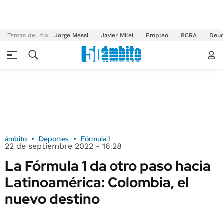
Temas del día
Jorge Messi
Javier Milei
Empleo
BCRA
Deu
ámbito
Deportes
Fórmula 1
22 de septiembre 2022 - 16:28
La Fórmula 1 da otro paso hacia
Latinoamérica: Colombia, el
nuevo destino