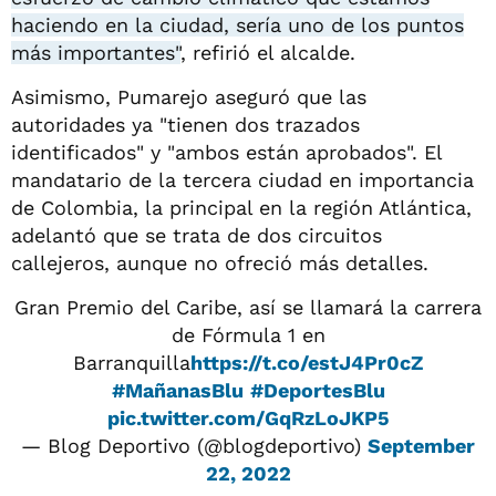
haciendo en la ciudad, sería uno de los puntos
más importantes"
, refirió el alcalde.
Asimismo, Pumarejo aseguró que las
autoridades ya "tienen dos trazados
identificados" y "ambos están aprobados". El
mandatario de la tercera ciudad en importancia
de Colombia, la principal en la región Atlántica,
adelantó que se trata de dos circuitos
callejeros, aunque no ofreció más detalles.
Gran Premio del Caribe, así se llamará la carrera
de Fórmula 1 en
Barranquilla
https://t.co/estJ4Pr0cZ
#MañanasBlu
#DeportesBlu
pic.twitter.com/GqRzLoJKP5
— Blog Deportivo (@blogdeportivo)
September
22, 2022