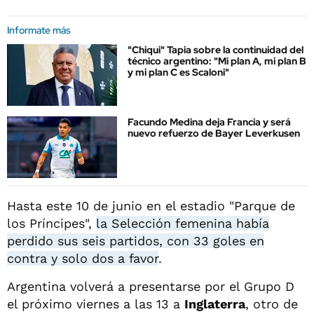
Informate más
"Chiqui" Tapia sobre la continuidad del
técnico argentino: "Mi plan A, mi plan B
y mi plan C es Scaloni"
Facundo Medina deja Francia y será
nuevo refuerzo de Bayer Leverkusen
Hasta este 10 de junio en el estadio "Parque de
los Príncipes",
la Selección femenina había
perdido sus seis partidos, con 33 goles en
contra y solo dos a favor
.
Argentina volverá a presentarse por el Grupo D
el próximo viernes a las 13 a
Inglaterra
, otro de