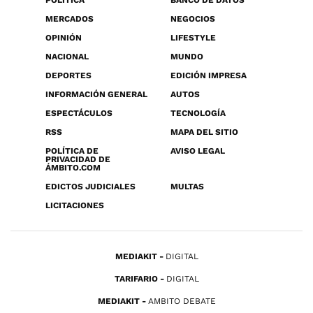
POLÍTICA
BANCO DE DATOS
MERCADOS
NEGOCIOS
OPINIÓN
LIFESTYLE
NACIONAL
MUNDO
DEPORTES
EDICIÓN IMPRESA
INFORMACIÓN GENERAL
AUTOS
ESPECTÁCULOS
TECNOLOGÍA
RSS
MAPA DEL SITIO
POLÍTICA DE
AVISO LEGAL
PRIVACIDAD DE
ÁMBITO.COM
EDICTOS JUDICIALES
MULTAS
LICITACIONES
MEDIAKIT
DIGITAL
TARIFARIO
DIGITAL
MEDIAKIT
AMBITO DEBATE