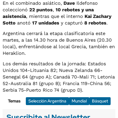
En el combinado asiático,
Dave
Ildefonso
coleccionó
22 puntos
,
10 rebotes y una
asistencia
, mientras que el interno
Kai Zachary
Sotto
anotó
17 unidades
y capturó
8 rebotes
.
Argentina cerrará la etapa clasificatoria este
martes, a las 14.30 hora de Buenos Aires (20.30
local), enfrentándose al local Grecia, también en
Heraklion.
Los demás resultados de la jornada: Estados
Unidos 104-Lituania 82; Nueva Zelanda 66-
Senegal 64 (grupo A); Canadá 70-Mali 71; Letonia
52-Australia 81 (grupo B); Francia 119-China 56;
Serbia 75-Puerto Rico 74 (grupo D).
Temas
Selección Argentina
Mundial
Básquet
Suscribite al Newsletter