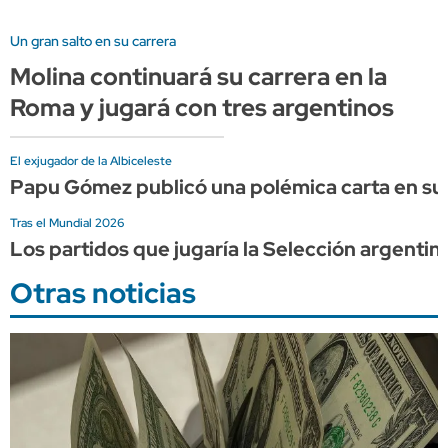
Un gran salto en su carrera
Molina continuará su carrera en la
Roma y jugará con tres argentinos
El exjugador de la Albiceleste
Papu Gómez publicó una polémica carta en sus
Tras el Mundial 2026
Los partidos que jugaría la Selección argentin
Otras noticias