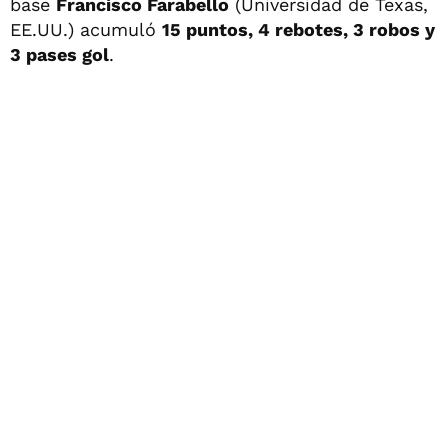
base
Francisco Farabello
(Universidad de Texas,
EE.UU.) acumuló
15 puntos, 4 rebotes, 3 robos y
3 pases gol
.