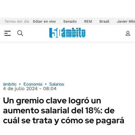
Temas del día
Dólar en vivo
Senado
REM
Brasil
Javier Mil
ámbito
Economía
Salarios
4 de julio 2024 - 08:04
Un gremio clave logró un
aumento salarial del 18%: de
cuál se trata y cómo se pagará