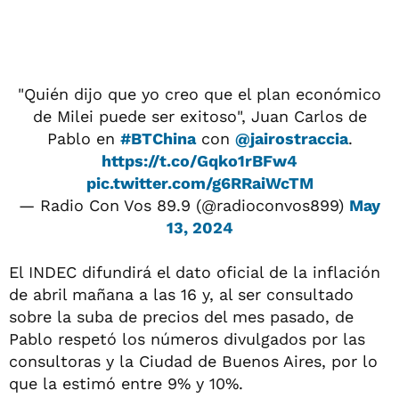
"Quién dijo que yo creo que el plan económico
de Milei puede ser exitoso", Juan Carlos de
Pablo en
#BTChina
con
@jairostraccia
.
https://t.co/Gqko1rBFw4
pic.twitter.com/g6RRaiWcTM
— Radio Con Vos 89.9 (@radioconvos899)
May
13, 2024
El INDEC difundirá el dato oficial de la inflación
de abril mañana a las 16 y, al ser consultado
sobre la suba de precios del mes pasado, de
Pablo respetó los números divulgados por las
consultoras y la Ciudad de Buenos Aires, por lo
que la estimó entre 9% y 10%.