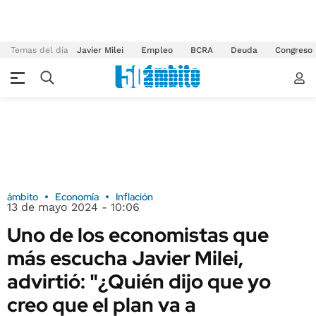
Temas del día
Javier Milei
Empleo
BCRA
Deuda
Congreso
ámbito
Economía
Inflación
13 de mayo 2024 - 10:06
Uno de los economistas que
más escucha Javier Milei,
advirtió: "¿Quién dijo que yo
creo que el plan va a