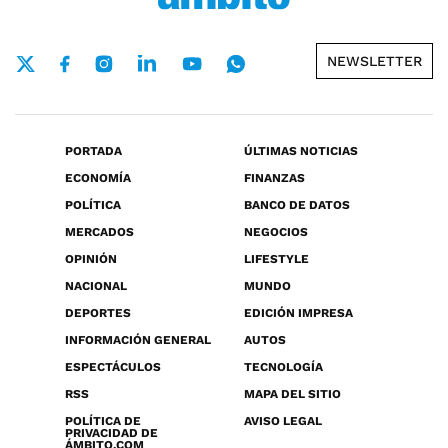
NEWSLETTER
PORTADA
ÚLTIMAS NOTICIAS
ECONOMÍA
FINANZAS
POLÍTICA
BANCO DE DATOS
MERCADOS
NEGOCIOS
OPINIÓN
LIFESTYLE
NACIONAL
MUNDO
DEPORTES
EDICIÓN IMPRESA
INFORMACIÓN GENERAL
AUTOS
ESPECTÁCULOS
TECNOLOGÍA
RSS
MAPA DEL SITIO
POLÍTICA DE
AVISO LEGAL
PRIVACIDAD DE
ÁMBITO.COM