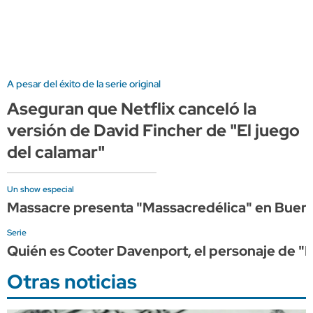
A pesar del éxito de la serie original
Aseguran que Netflix canceló la
versión de David Fincher de "El juego
del calamar"
Un show especial
Massacre presenta "Massacredélica" en Bueno
Serie
Quién es Cooter Davenport, el personaje de "
Otras noticias