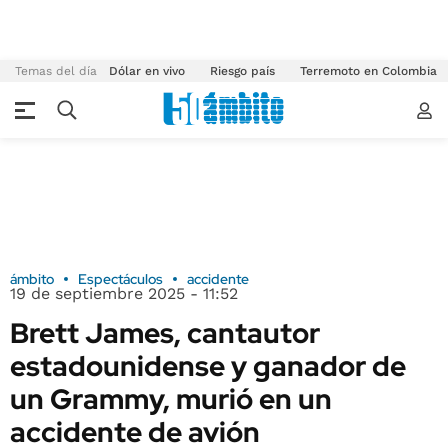
Temas del día
Dólar en vivo
Riesgo país
Terremoto en Colombia
ámbito
Espectáculos
accidente
19 de septiembre 2025 - 11:52
Brett James, cantautor
estadounidense y ganador de
un Grammy, murió en un
accidente de avión