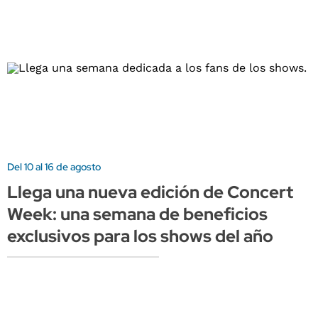
Del 10 al 16 de agosto
Llega una nueva edición de Concert
Week: una semana de beneficios
exclusivos para los shows del año