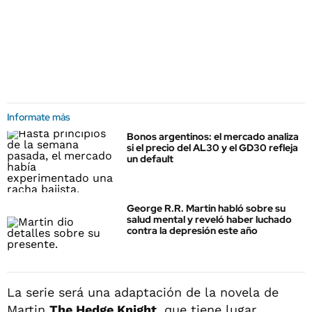
Informate más
Bonos argentinos: el mercado analiza
si el precio del AL30 y el GD30 refleja
un default
George R.R. Martin habló sobre su
salud mental y reveló haber luchado
contra la depresión este año
La serie será una adaptación de la novela de
Martin
The Hedge Knight
, que tiene lugar