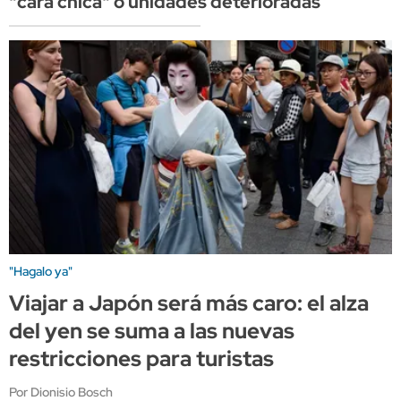
"cara chica" o unidades deterioradas
"Hagalo ya"
Viajar a Japón será más caro: el alza
del yen se suma a las nuevas
restricciones para turistas
Por Dionisio Bosch