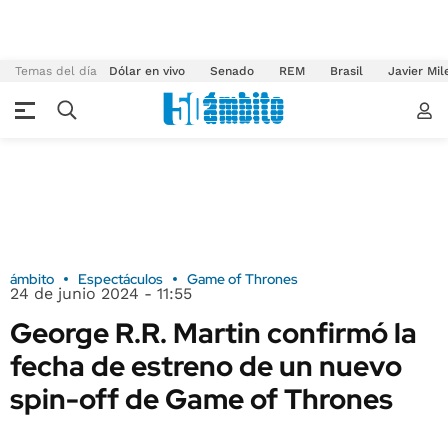
Temas del día
Dólar en vivo
Senado
REM
Brasil
Javier Mil
ámbito
Espectáculos
Game of Thrones
24 de junio 2024 - 11:55
George R.R. Martin confirmó la
fecha de estreno de un nuevo
spin-off de Game of Thrones