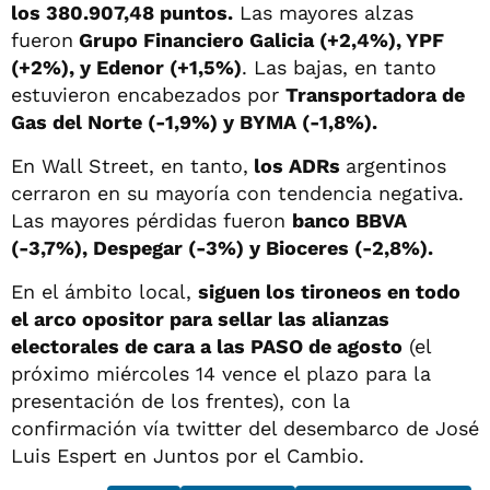
los 380.907,48 puntos.
Las mayores alzas
fueron
Grupo Financiero Galicia (+2,4%), YPF
(+2%), y Edenor (+1,5%)
. Las bajas, en tanto
estuvieron encabezados por
Transportadora de
Gas del Norte (-1,9%) y BYMA (-1,8%).
En Wall Street, en tanto,
los ADRs
argentinos
cerraron en su mayoría con tendencia negativa.
Las mayores pérdidas fueron
banco BBVA
(-3,7%), Despegar (-3%) y Bioceres (-2,8%).
En el ámbito local,
siguen los tironeos en todo
el arco opositor para sellar las alianzas
electorales de cara a las PASO de agosto
(el
próximo miércoles 14 vence el plazo para la
presentación de los frentes), con la
confirmación vía twitter del desembarco de José
Luis Espert en Juntos por el Cambio.