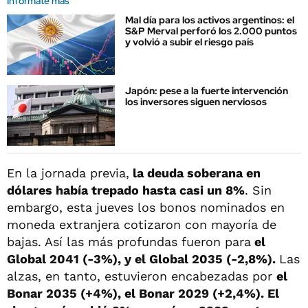
Informate más
Mal día para los activos argentinos: el
S&P Merval perforó los 2.000 puntos
y volvió a subir el riesgo país
Japón: pese a la fuerte intervención
los inversores siguen nerviosos
En la jornada previa,
la deuda soberana en
dólares había trepado hasta casi un 8%
. Sin
embargo, esta jueves los bonos nominados en
moneda extranjera cotizaron con mayoría de
bajas. Así las más profundas fueron para
el
Global 2041 (-3%), y el Global 2035 (-2,8%).
Las
alzas, en tanto, estuvieron encabezadas por
el
Bonar 2035 (+4%), el Bonar 2029 (+2,4%). El