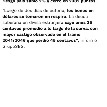
riesgo país subió 2% y cerró en 2382 puntos.
"Luego de dos días de euforia, l
os bonos en
dólares se tomaron un respiro
. La deuda
soberana en divisa extranjera
cayó unos 35
centavos promedio a lo largo de la curva, con
mayor castigo observado en el tramo
2041/2046 que perdió 45 centavos"
, informó
GrupoSBS.