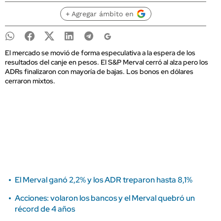
+ Agregar ámbito en
El mercado se movió de forma especulativa a la espera de los
resultados del canje en pesos. El S&P Merval cerró al alza pero los
ADRs finalizaron con mayoría de bajas. Los bonos en dólares
cerraron mixtos.
El Merval ganó 2,2% y los ADR treparon hasta 8,1%
Acciones: volaron los bancos y el Merval quebró un
récord de 4 años