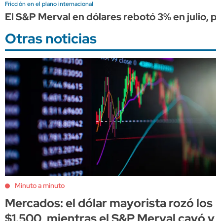
Fricción en el plano internacional
El S&P Merval en dólares rebotó 3% en julio, pe
Otras noticias
Minuto a minuto
Mercados: el dólar mayorista rozó los
$1.500, mientras el S&P Merval cayó y