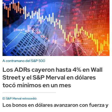
A contramano del S&P 500
Los ADRs cayeron hasta 4% en Wall
Street y el S&P Merval en dólares
tocó mínimos en un mes
El S&P Merval retrocedió
Los bonos en dólares avanzaron con fuerza y el