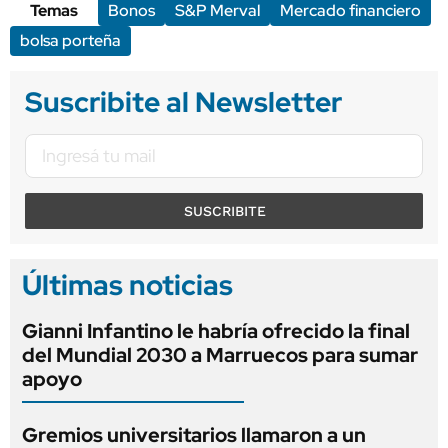
Temas
Bonos
S&P Merval
Mercado financiero
bolsa porteña
Suscribite al Newsletter
SUSCRIBITE
Últimas noticias
Gianni Infantino le habría ofrecido la final
del Mundial 2030 a Marruecos para sumar
apoyo
Gremios universitarios llamaron a un