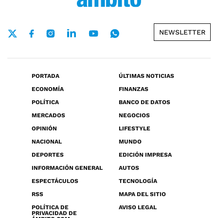
NEWSLETTER
PORTADA
ÚLTIMAS NOTICIAS
ECONOMÍA
FINANZAS
POLÍTICA
BANCO DE DATOS
MERCADOS
NEGOCIOS
OPINIÓN
LIFESTYLE
NACIONAL
MUNDO
DEPORTES
EDICIÓN IMPRESA
INFORMACIÓN GENERAL
AUTOS
ESPECTÁCULOS
TECNOLOGÍA
RSS
MAPA DEL SITIO
POLÍTICA DE
AVISO LEGAL
PRIVACIDAD DE