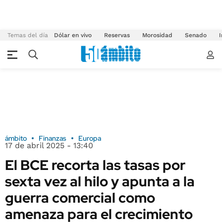
Temas del día
Dólar en vivo
Reservas
Morosidad
Senado
I
ámbito
Finanzas
Europa
17 de abril 2025 - 13:40
El BCE recorta las tasas por
sexta vez al hilo y apunta a la
guerra comercial como
amenaza para el crecimiento