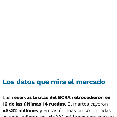
Los datos que mira el mercado
Las
reservas brutas del BCRA
retrocedieron en
12 de las últimas 14 ruedas.
El martes cayeron
u$s32 millones
y en las últimas cinco jornadas
ya se hundieron en u$s383 millones para marcar