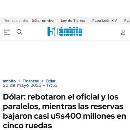
Temas del día
Dólar en vivo
Ley de Tierras
Papa León XIV
Res
ámbito
Finanzas
Dólar
20 de mayo 2025 - 17:53
Dólar: rebotaron el oficial y los
paralelos, mientras las reservas
bajaron casi u$s400 millones en
cinco ruedas