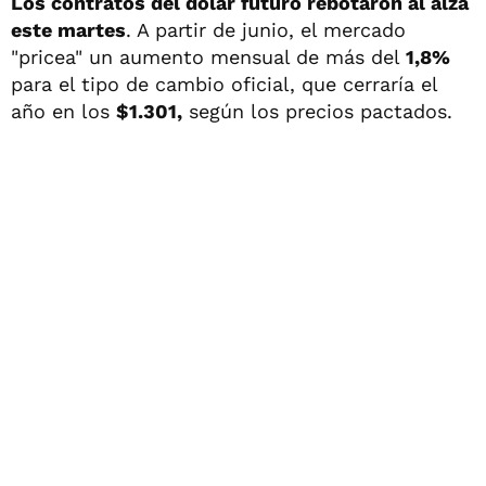
Los contratos del dólar futuro rebotaron al alza
este martes
. A partir de junio, el mercado
"pricea" un aumento mensual de más del
1,8%
para el tipo de cambio oficial, que cerraría el
año en los
$1.301,
según los precios pactados.