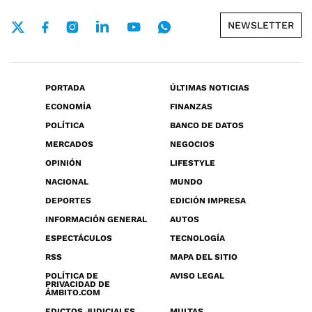
NEWSLETTER
PORTADA
ÚLTIMAS NOTICIAS
ECONOMÍA
FINANZAS
POLÍTICA
BANCO DE DATOS
MERCADOS
NEGOCIOS
OPINIÓN
LIFESTYLE
NACIONAL
MUNDO
DEPORTES
EDICIÓN IMPRESA
INFORMACIÓN GENERAL
AUTOS
ESPECTÁCULOS
TECNOLOGÍA
RSS
MAPA DEL SITIO
POLÍTICA DE
AVISO LEGAL
PRIVACIDAD DE
ÁMBITO.COM
EDICTOS JUDICIALES
MULTAS