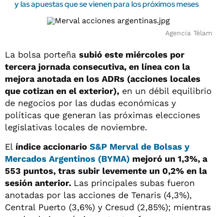
y las apuestas que se vienen para los próximos meses
Agencia Télam
La bolsa porteña
subió este miércoles por
tercera jornada consecutiva, en línea con la
mejora anotada en los ADRs (acciones locales
que cotizan en el exterior),
en un débil equilibrio
de negocios por las dudas económicas y
políticas que generan las próximas elecciones
legislativas locales de noviembre.
El
índice accionario
S&P Merval de Bolsas y
Mercados Argentinos (BYMA)
mejoró un 1,3%, a
553 puntos, tras subir levemente un 0,2% en la
sesión anterior.
Las principales subas fueron
anotadas por las acciones de Tenaris (4,3%),
Central Puerto (3,6%) y Cresud (2,85%); mientras