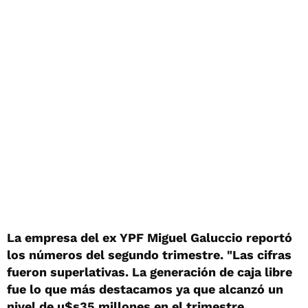
La empresa del ex YPF Miguel Galuccio reportó
los números del segundo trimestre. "Las cifras
fueron superlativas. La generación de caja libre
fue lo que más destacamos ya que alcanzó un
nivel de u$s35 millones en el trimestre,