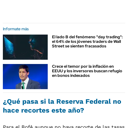
Informate más
El lado B del fenómeno "day trading":
el 64% de los jóvenes traders de Wall
Street se sienten fracasados
Crece el temor por la inflación en
EEUU y los inversores buscan refugio
en bonos indexados
¿Qué pasa si la Reserva Federal no
hace recortes este año?
Para el BofA aunque no haya recorte de las tasas