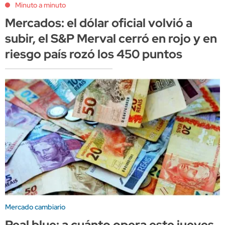
Minuto a minuto
Mercados: el dólar oficial volvió a
subir, el S&P Merval cerró en rojo y en
riesgo país rozó los 450 puntos
Mercado cambiario
Real blue: a cuánto opera este jueves