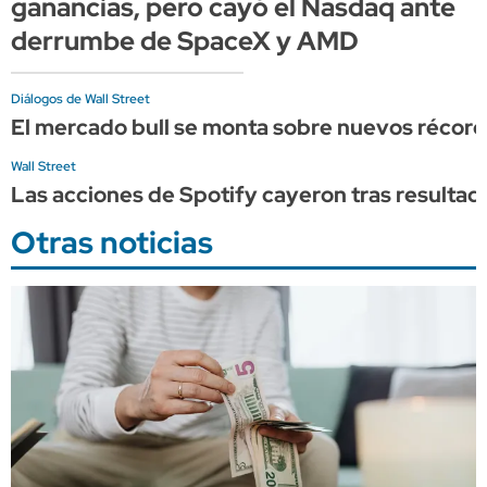
ganancias, pero cayó el Nasdaq ante
derrumbe de SpaceX y AMD
Diálogos de Wall Street
El mercado bull se monta sobre nuevos récord
Wall Street
Las acciones de Spotify cayeron tras resultad
Otras noticias