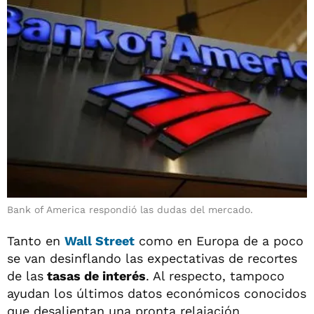
Bank of America respondió las dudas del mercado.
Tanto en
Wall Street
como en Europa de a poco
se van desinflando las expectativas de recortes
de las
tasas de interés
. Al respecto, tampoco
ayudan los últimos datos económicos conocidos
que desalientan una pronta relajación