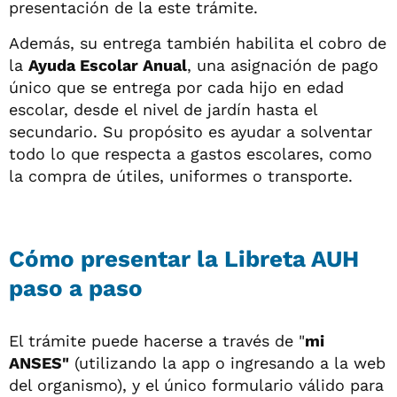
presentación de la este trámite.
Además, su entrega también habilita el cobro de
la
Ayuda Escolar Anual
, una asignación de pago
único que se entrega por cada hijo en edad
escolar, desde el nivel de jardín hasta el
secundario. Su propósito es ayudar a solventar
todo lo que respecta a gastos escolares, como
la compra de útiles, uniformes o transporte.
Cómo presentar la Libreta AUH
paso a paso
El trámite puede hacerse a través de "
mi
ANSES"
(utilizando la app o ingresando a la web
del organismo), y el único formulario válido para