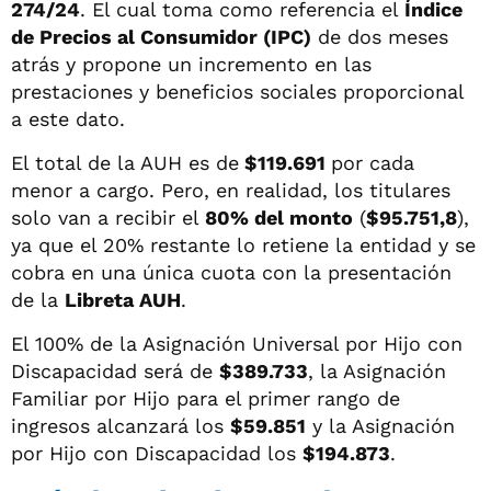
274/24
. El cual toma como referencia el
Índice
de Precios al Consumidor (IPC)
de dos meses
atrás y propone un incremento en las
prestaciones y beneficios sociales proporcional
a este dato.
El total de la AUH es de
$119.691
por cada
menor a cargo. Pero, en realidad, los titulares
solo van a recibir el
80% del monto
(
$95.751,8
),
ya que el 20% restante lo retiene la entidad y se
cobra en una única cuota con la presentación
de la
Libreta AUH
.
El 100% de la Asignación Universal por Hijo con
Discapacidad será de
$389.733
, la Asignación
Familiar por Hijo para el primer rango de
ingresos alcanzará los
$59.851
y la Asignación
por Hijo con Discapacidad los
$194.873
.