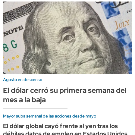
Agosto en descenso
El dólar cerró su primera semana del
mes a la baja
Mayor suba semanal de las acciones desde mayo
El dólar global cayó frente al yen tras los
débiles datos de empleo en Estados Unidos