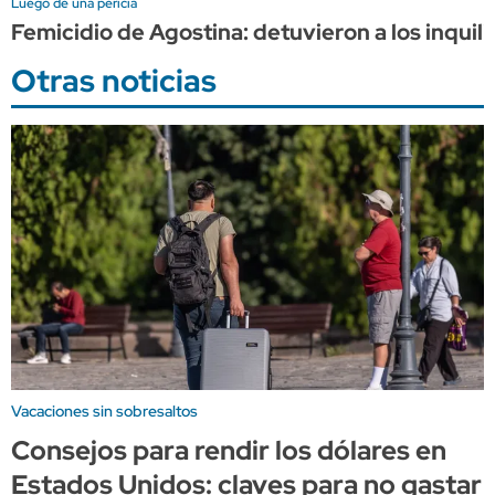
Luego de una pericia
Femicidio de Agostina: detuvieron a los inquili
Otras noticias
Vacaciones sin sobresaltos
Consejos para rendir los dólares en
Estados Unidos: claves para no gastar