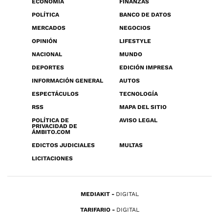
ECONOMÍA
FINANZAS
POLÍTICA
BANCO DE DATOS
MERCADOS
NEGOCIOS
OPINIÓN
LIFESTYLE
NACIONAL
MUNDO
DEPORTES
EDICIÓN IMPRESA
INFORMACIÓN GENERAL
AUTOS
ESPECTÁCULOS
TECNOLOGÍA
RSS
MAPA DEL SITIO
POLÍTICA DE
AVISO LEGAL
PRIVACIDAD DE
ÁMBITO.COM
EDICTOS JUDICIALES
MULTAS
LICITACIONES
MEDIAKIT
DIGITAL
TARIFARIO
DIGITAL