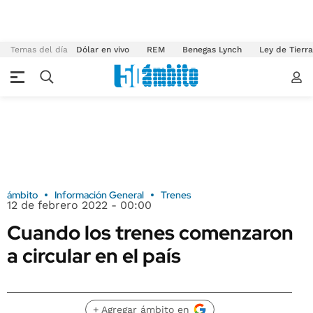
Temas del día
Dólar en vivo
REM
Benegas Lynch
Ley de Tierr
ámbito
Información General
Trenes
12 de febrero 2022 - 00:00
Cuando los trenes comenzaron
a circular en el país
+ Agregar ámbito en